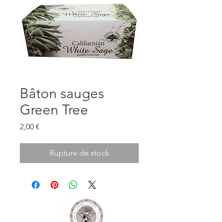
Bâton sauges
Green Tree
Prix
2,00 €
Rupture de stock