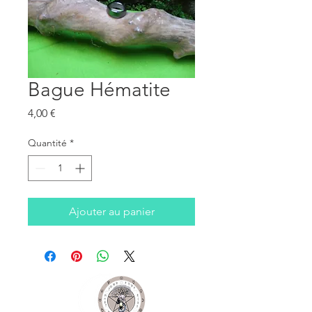
Bague Hématite
Prix
4,00 €
Quantité
*
Ajouter au panier