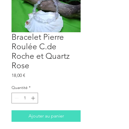
Bracelet Pierre
Roulée C.de
Roche et Quartz
Rose
Prix
18,00 €
Quantité
*
Ajouter au panier