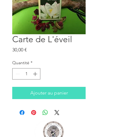
Carte de L'éveil
Prix
30,00 €
Quantité
*
Ajouter au panier