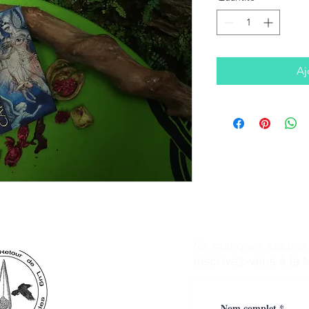
Aj
Ne manquez aucune a
inscrivez-vous à la 