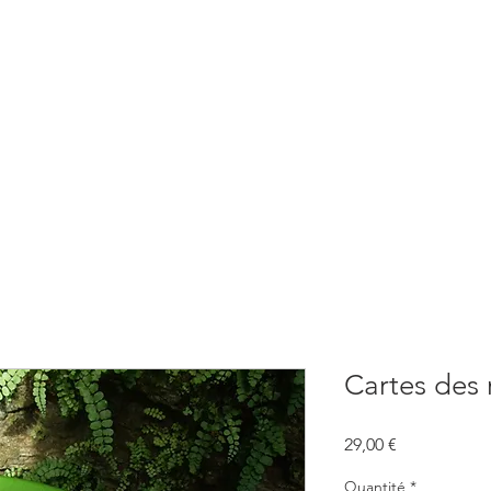
BOUTIQUE
CONSULTATIONS
ATELIERS
CONFERENCE
Cartes des 
Prix
29,00 €
Quantité
*