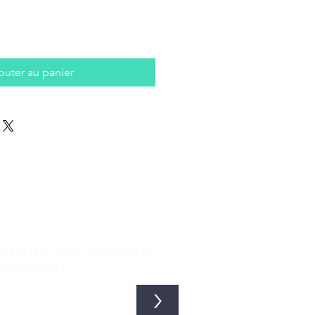
outer au panier
ctualité de la boutique et
Newsletter !
>