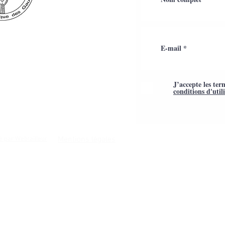
J’accepte les ter
conditions d'util
Mentions légales
é par Webtailleur