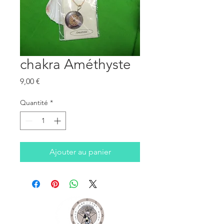
chakra Améthyste
Prix
9,00 €
Quantité
*
Ajouter au panier