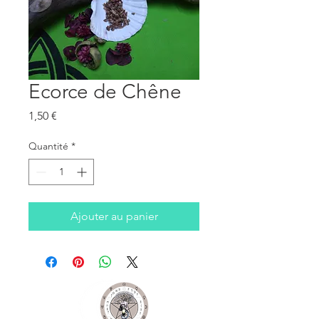
Ecorce de Chêne
Prix
1,50 €
Quantité
*
Ajouter au panier