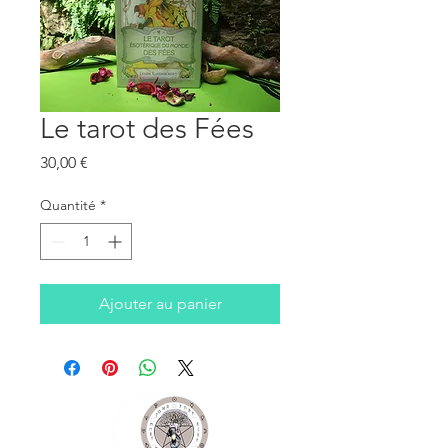
Le tarot des Fées
Prix
30,00 €
Quantité
*
Ajouter au panier