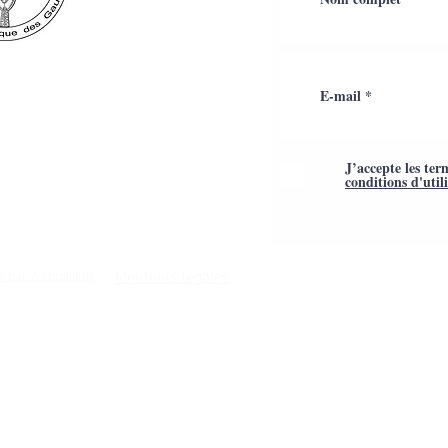
J’accepte les ter
conditions d'util
Mentions légales
é par Webtailleur