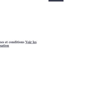
mes et conditions
Voir les
isation