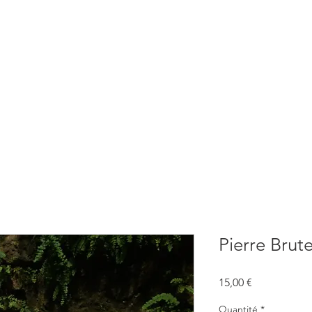
BOUTIQUE
CONSULTATIONS
ATELIERS
CONFERENCE
Pierre Brut
Prix
15,00 €
Quantité
*