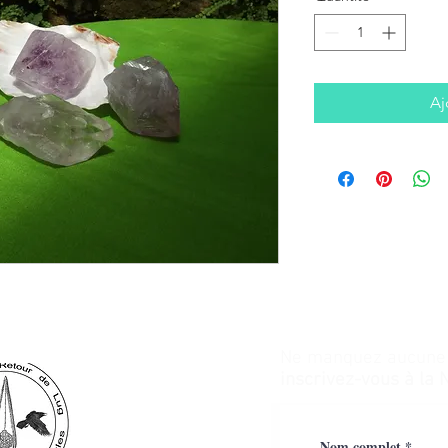
Aj
Ne manquez aucune a
inscrivez-vous à la 