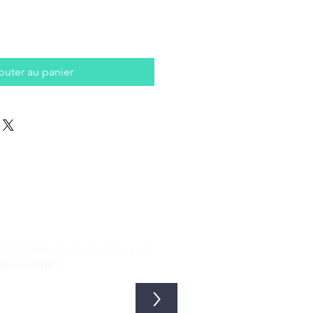
outer au panier
ctualité de la boutique et
Newsletter !
>