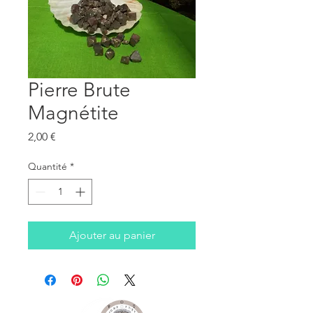
Pierre Brute
Magnétite
Prix
2,00 €
Quantité
*
Ajouter au panier