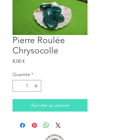
Pierre Roulée
Chrysocolle
Prix
8,00 €
Quantité
*
Ajouter au panier