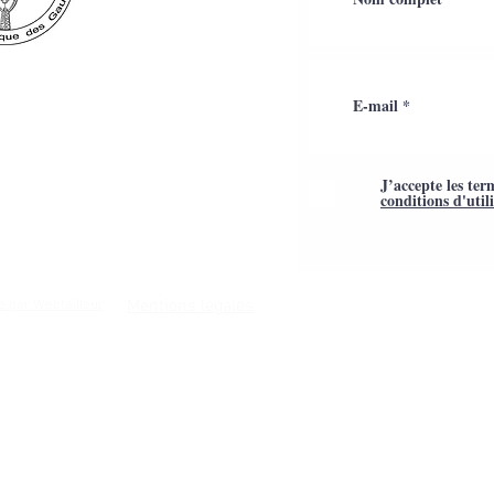
J’accepte les ter
conditions d'util
Mentions légales
é par Webtailleur