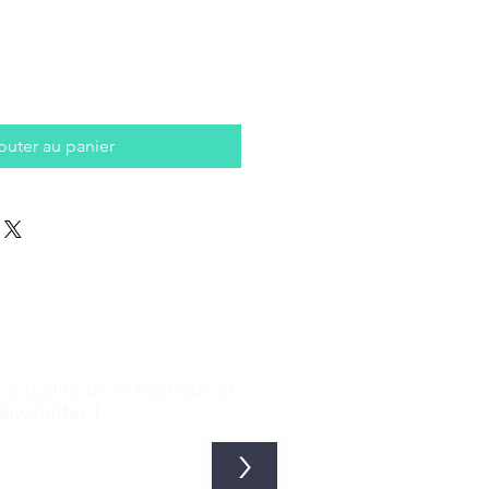
outer au panier
ctualité de la boutique et
Newsletter !
>