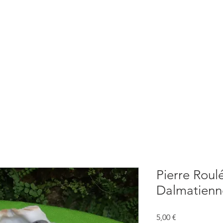
BOUTIQUE
CONSULTATIONS
ATELIERS
CONFERENCE
Pierre Roul
Dalmatienn
Prix
5,00 €