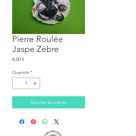
Pierre Roulée
Jaspe Zèbre
Prix
4,00 €
Quantité
*
Ajouter au panier