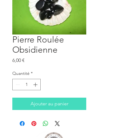
Pierre Roulée
Obsidienne
Prix
6,00 €
Quantité
*
Ajouter au panier