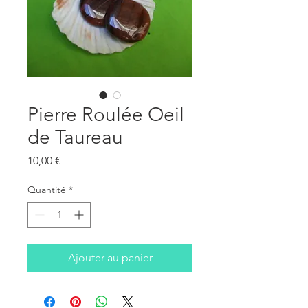
Pierre Roulée Oeil
de Taureau
Prix
10,00 €
Quantité
*
Ajouter au panier