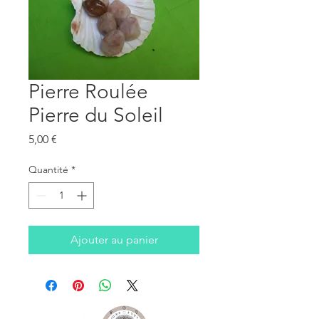
Pierre Roulée
Pierre du Soleil
Prix
5,00 €
Quantité
*
Ajouter au panier