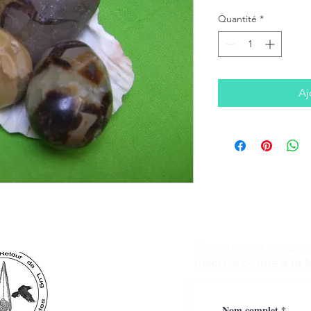
Quantité
*
Aj
Ne manquez aucune a
inscrivez-vous à la 