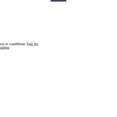
mes et conditions
Voir les
isation