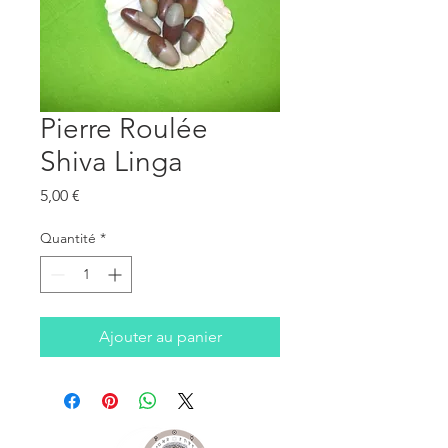
Pierre Roulée
Shiva Linga
Prix
5,00 €
Quantité
*
Ajouter au panier