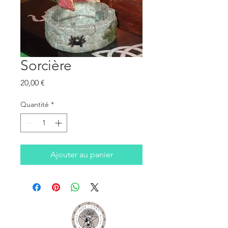
Sorcière
Prix
20,00 €
Quantité
*
Ajouter au panier