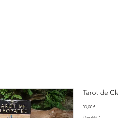
BOUTIQUE
CONSULTATIONS
ATELIERS
CONFERENCE
Tarot de Cl
Prix
30,00 €
Quantité
*