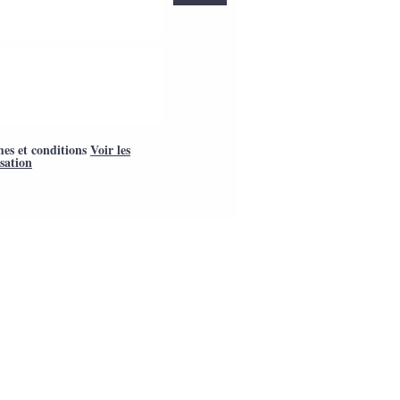
mes et conditions
Voir les
isation