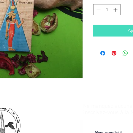
Aj
Ne manquez aucune a
inscrivez-vous à la 