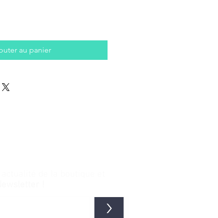
outer au panier
ctualité de la boutique et
Newsletter !
>