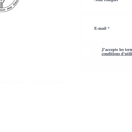
J’accepte les ter
conditions d'util
Mentions légales
é par Webtailleur