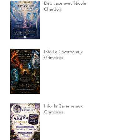
Dédicace avec Nicole
Chardon.
Info:La Caverne aux
Grimoires
Info: la Caverne aux
Grimoires