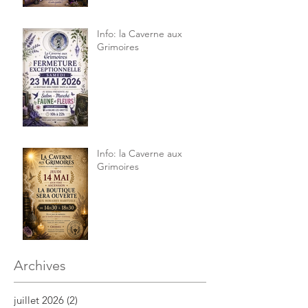
Info: la Caverne aux
Grimoires
Info: la Caverne aux
Grimoires
Archives
juillet 2026
(2)
2 posts