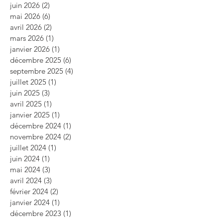
juin 2026
(2)
2 posts
mai 2026
(6)
6 posts
avril 2026
(2)
2 posts
mars 2026
(1)
1 post
janvier 2026
(1)
1 post
décembre 2025
(6)
6 posts
septembre 2025
(4)
4 posts
juillet 2025
(1)
1 post
juin 2025
(3)
3 posts
avril 2025
(1)
1 post
janvier 2025
(1)
1 post
décembre 2024
(1)
1 post
novembre 2024
(2)
2 posts
juillet 2024
(1)
1 post
juin 2024
(1)
1 post
mai 2024
(3)
3 posts
avril 2024
(3)
3 posts
février 2024
(2)
2 posts
janvier 2024
(1)
1 post
décembre 2023
(1)
1 post