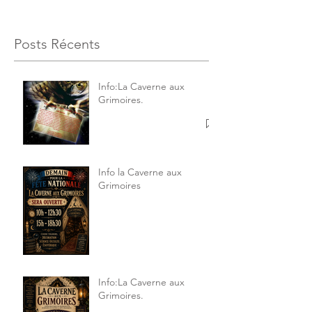
Posts Récents
Info:La Caverne aux
Grimoires.
Info la Caverne aux
Grimoires
Info:La Caverne aux
Grimoires.