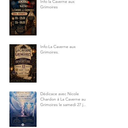
Info la Caverne aux
Grimoires
Info:La Caverne aux
Grimoires.
Dédicace avec Nicole
Chardon á La Caverne aux
Grimoires le samedi 27 juin
2026 14h à 18h30