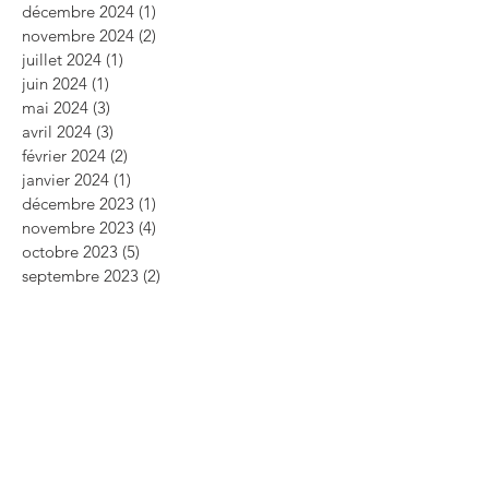
décembre 2024
(1)
1 post
novembre 2024
(2)
2 posts
juillet 2024
(1)
1 post
juin 2024
(1)
1 post
mai 2024
(3)
3 posts
avril 2024
(3)
3 posts
février 2024
(2)
2 posts
janvier 2024
(1)
1 post
décembre 2023
(1)
1 post
novembre 2023
(4)
4 posts
octobre 2023
(5)
5 posts
septembre 2023
(2)
2 posts
août 2023
(3)
3 posts
juillet 2023
(1)
1 post
mai 2023
(5)
5 posts
avril 2023
(2)
2 posts
mars 2023
(2)
2 posts
février 2023
(4)
4 posts
janvier 2023
(1)
1 post
décembre 2022
(1)
1 post