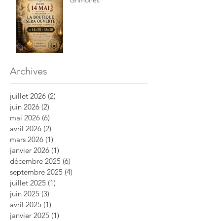
Archives
juillet 2026
(2)
2 posts
juin 2026
(2)
2 posts
mai 2026
(6)
6 posts
avril 2026
(2)
2 posts
mars 2026
(1)
1 post
janvier 2026
(1)
1 post
décembre 2025
(6)
6 posts
septembre 2025
(4)
4 posts
juillet 2025
(1)
1 post
juin 2025
(3)
3 posts
avril 2025
(1)
1 post
janvier 2025
(1)
1 post