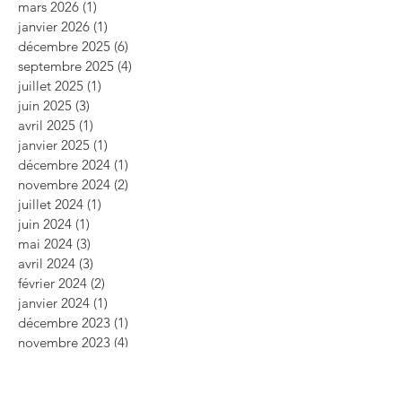
mars 2026
(1)
1 post
janvier 2026
(1)
1 post
décembre 2025
(6)
6 posts
septembre 2025
(4)
4 posts
juillet 2025
(1)
1 post
juin 2025
(3)
3 posts
avril 2025
(1)
1 post
janvier 2025
(1)
1 post
décembre 2024
(1)
1 post
novembre 2024
(2)
2 posts
juillet 2024
(1)
1 post
juin 2024
(1)
1 post
mai 2024
(3)
3 posts
avril 2024
(3)
3 posts
février 2024
(2)
2 posts
janvier 2024
(1)
1 post
décembre 2023
(1)
1 post
novembre 2023
(4)
4 posts
octobre 2023
(5)
5 posts
septembre 2023
(2)
2 posts
août 2023
(3)
3 posts