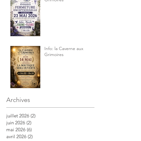
Info: la Caverne aux
Grimoires
Archives
juillet 2026
(2)
2 posts
juin 2026
(2)
2 posts
mai 2026
(6)
6 posts
avril 2026
(2)
2 posts