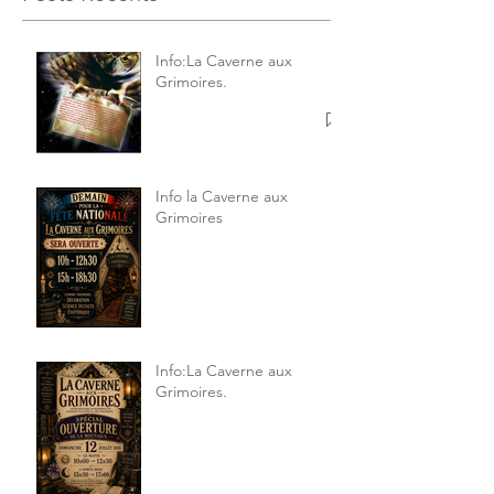
Info:La Caverne aux
Grimoires.
Info la Caverne aux
Grimoires
Info:La Caverne aux
Grimoires.