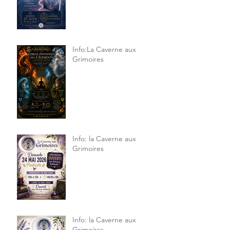
Info:La Caverne aux
Grimoires
Info: la Caverne aux
Grimoires
Info: la Caverne aux
Grimoires