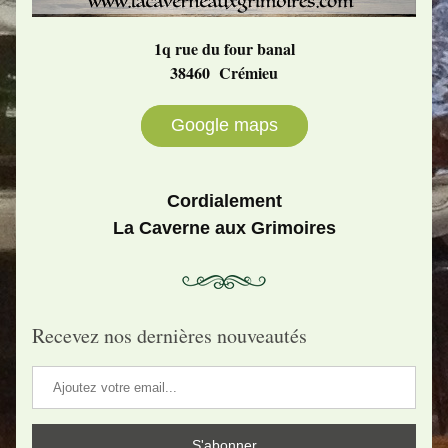
1q rue du four banal
38460  Crémieu
Google maps
Cordialement
La Caverne aux Grimoires
Recevez nos dernières nouveautés
S'abonner