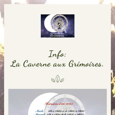
Info:
La Caverne aux Grimoires.