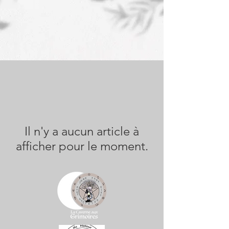
Il n'y a aucun article à
afficher pour le moment.