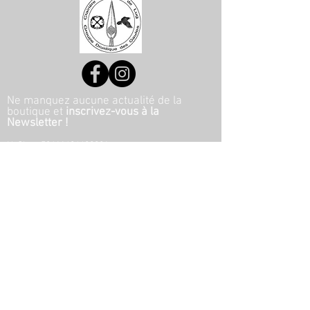
Ne manquez aucune actualité de la
boutique et
inscrivez-vous à la
Newsletter !
N. Siret:
53411424400021
© 2020, Réalisé par Webtailleur
>