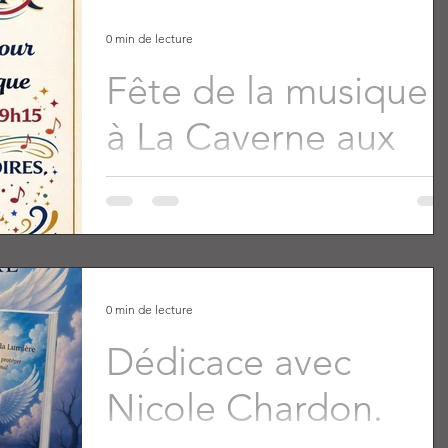
27 juin 2026 14h à
18h30
0 min de lecture
Fête de la musique
à La Caverne aux
Grimoires
0 min de lecture
Dédicace avec
Nicole Chardon.