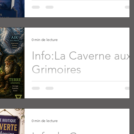
0 min de lecture
Info:La Caverne aux
Grimoires
0 min de lecture