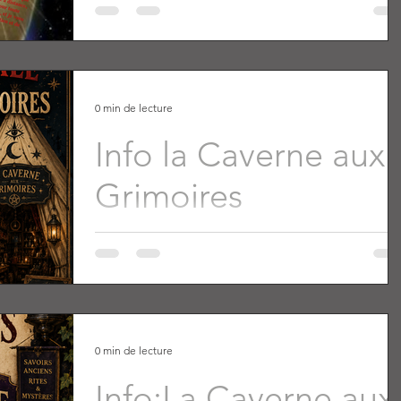
0 min de lecture
Info la Caverne aux
Grimoires
0 min de lecture
Info:La Caverne aux