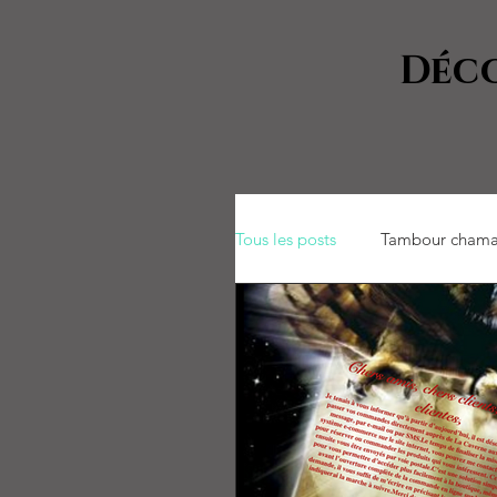
Déco
Tous les posts
Tambour chama