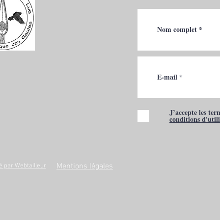
J’accepte les ter
conditions d'util
Mentions légales
é par Webtailleur