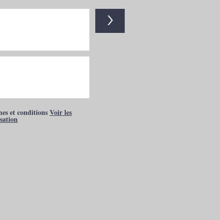
>
mes et conditions
Voir les
isation