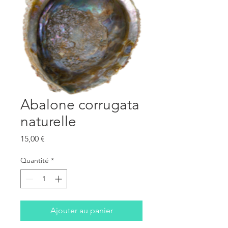
Abalone corrugata
naturelle
Prix
15,00 €
Quantité
*
Ajouter au panier