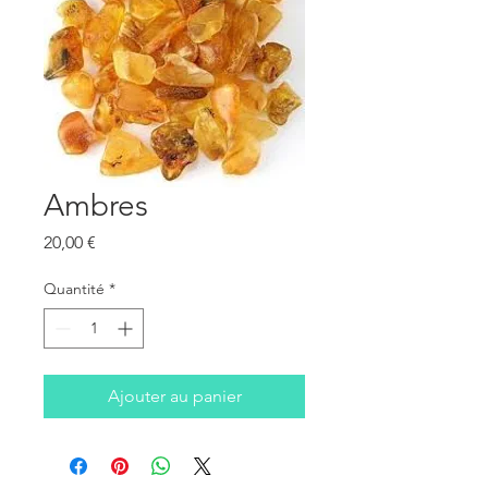
Ambres
Prix
20,00 €
Quantité
*
Ajouter au panier