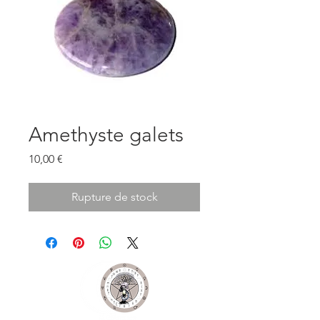
Amethyste galets
Prix
10,00 €
Rupture de stock