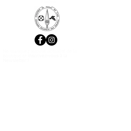
Ne manquez aucune actualité de la
boutique et
inscrivez-vous à la
Newsletter !
N. Siret:
53411424400021
© 2020, Réalisé par Webtailleur