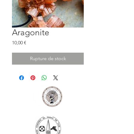
Aragonite
Prix
10,00 €
Rupture de stock