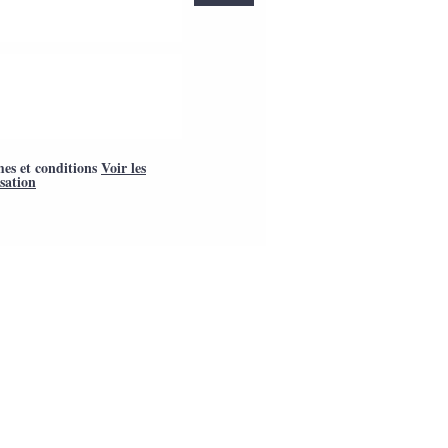
mes et conditions
Voir les
isation