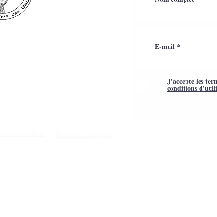
J’accepte les ter
conditions d'util
Mentions légales
é par Webtailleur