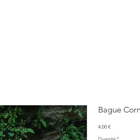
BOUTIQUE
CONSULTATIONS
ATELIERS
CONFERENCE
Bague Corn
Prix
4,00 €
Quantité
*