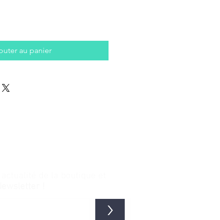
outer au panier
ctualité de la boutique et
Newsletter !
>