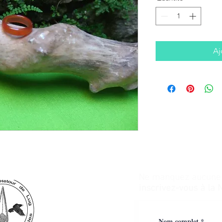
Aj
Ne manquez aucune a
inscrivez-vous à la 