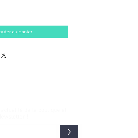
outer au panier
ctualité de la boutique et
Newsletter !
>