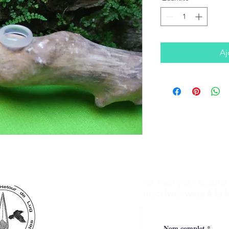
Aj
Ne manquez aucune a
inscrivez-vous à la 