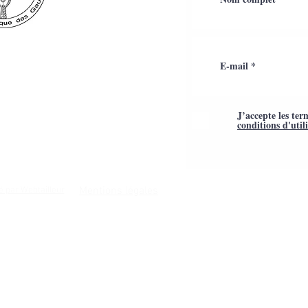
J’accepte les ter
conditions d'util
Mentions légales
é par Webtailleur