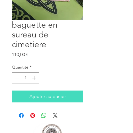
baguette en
sureau de
cimetiere
Prix
110,00 €
Quantité
*
Ajouter au panier