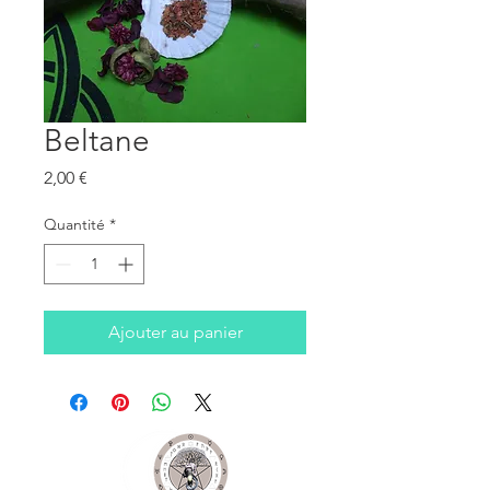
Beltane
Prix
2,00 €
Quantité
*
Ajouter au panier