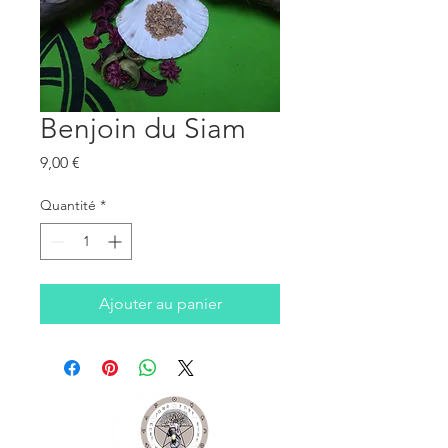
Benjoin du Siam
Prix
9,00 €
Quantité
*
Ajouter au panier