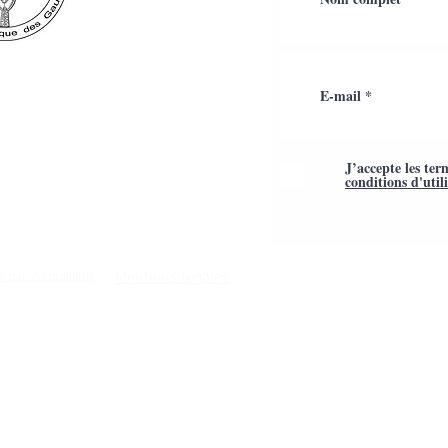
J’accepte les ter
conditions d'util
Mentions légales
é par Webtailleur