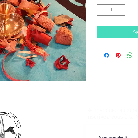
Aj
Ne manquez aucune a
inscrivez-vous à la 