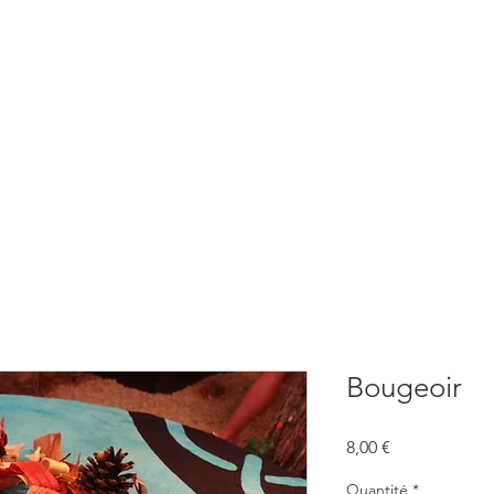
BOUTIQUE
CONSULTATIONS
ATELIERS
CONFERENCE
Bougeoir
Prix
8,00 €
Quantité
*