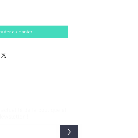
outer au panier
ctualité de la boutique et
Newsletter !
>