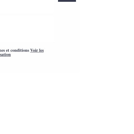
mes et conditions
Voir les
isation