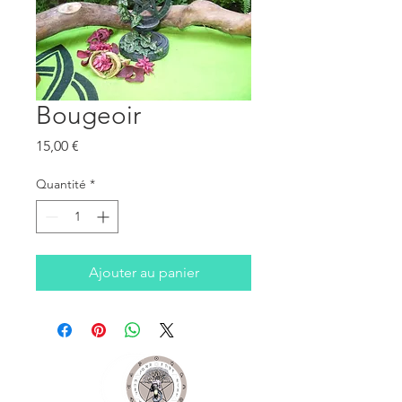
Bougeoir
Prix
15,00 €
Quantité
*
Ajouter au panier