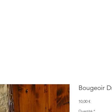
BOUTIQUE
CONSULTATIONS
ATELIERS
CONFERENCE
Bougeoir D
Prix
10,00 €
Quantité
*