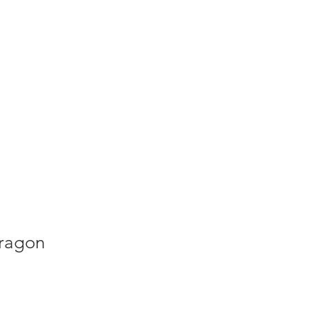
S
ACTUALITES
PLUS
ragon