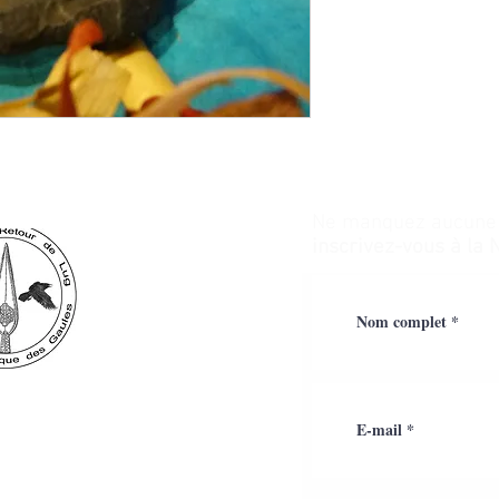
Ne manquez aucune a
inscrivez-vous à la 