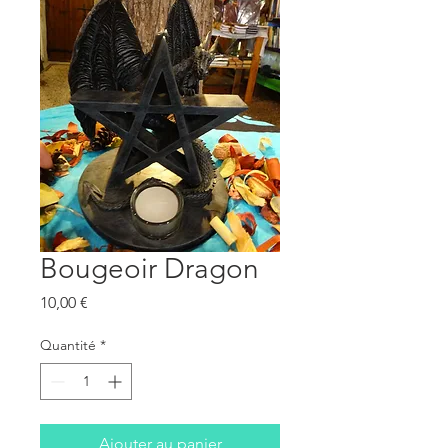
Bougeoir Dragon
Prix
10,00 €
Quantité
*
Ajouter au panier