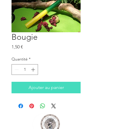
Bougie
Prix
1,50 €
Quantité
*
Ajouter au panier