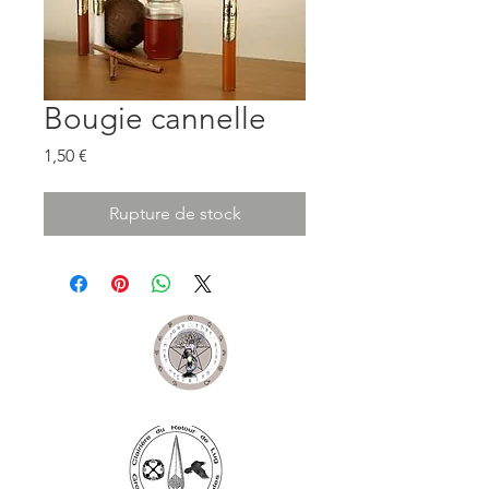
Bougie cannelle
Prix
1,50 €
Rupture de stock