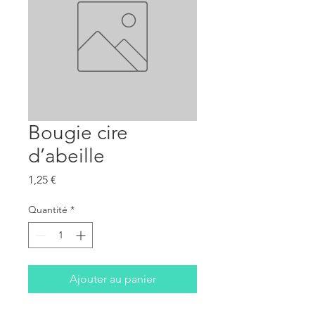
Bougie cire
d’abeille
Prix
1,25 €
Quantité
*
Ajouter au panier