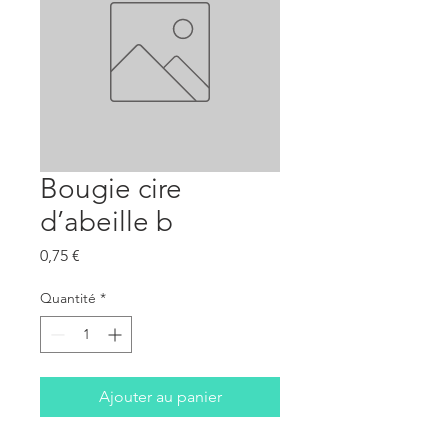
Bougie cire
d’abeille b
Prix
0,75 €
Quantité
*
Ajouter au panier