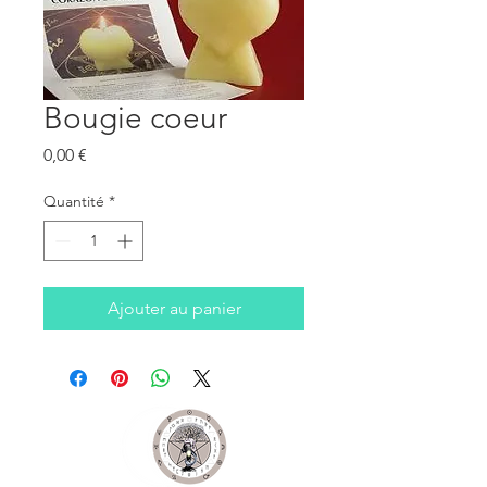
Bougie coeur
Prix
0,00 €
Quantité
*
Ajouter au panier