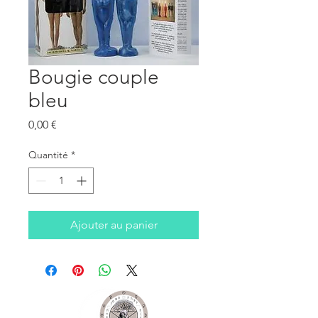
Bougie couple
bleu
Prix
0,00 €
Quantité
*
Ajouter au panier