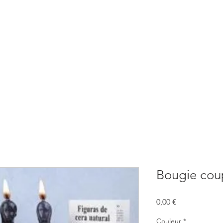
BOUTIQUE
CONSULTATIONS
ATELIERS
CONFERENCE
Bougie coup
Prix
0,00 €
Couleur
*