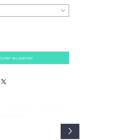
outer au panier
ctualité de la boutique et
Newsletter !
>