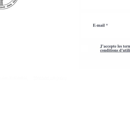
J’accepte les ter
conditions d'util
Mentions légales
é par Webtailleur