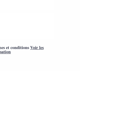
mes et conditions
Voir les
isation