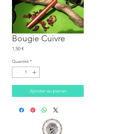
Bougie Cuivre
Prix
1,50 €
Quantité
*
Ajouter au panier