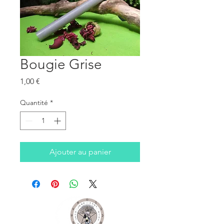
Bougie Grise
Prix
1,00 €
Quantité
*
Ajouter au panier